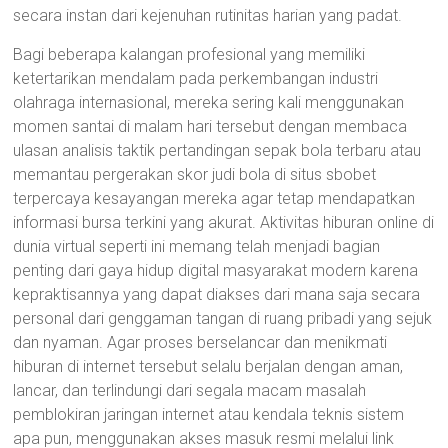
secara instan dari kejenuhan rutinitas harian yang padat.
Bagi beberapa kalangan profesional yang memiliki
ketertarikan mendalam pada perkembangan industri
olahraga internasional, mereka sering kali menggunakan
momen santai di malam hari tersebut dengan membaca
ulasan analisis taktik pertandingan sepak bola terbaru atau
memantau pergerakan skor judi bola di situs sbobet
terpercaya kesayangan mereka agar tetap mendapatkan
informasi bursa terkini yang akurat. Aktivitas hiburan online di
dunia virtual seperti ini memang telah menjadi bagian
penting dari gaya hidup digital masyarakat modern karena
kepraktisannya yang dapat diakses dari mana saja secara
personal dari genggaman tangan di ruang pribadi yang sejuk
dan nyaman. Agar proses berselancar dan menikmati
hiburan di internet tersebut selalu berjalan dengan aman,
lancar, dan terlindungi dari segala macam masalah
pemblokiran jaringan internet atau kendala teknis sistem
apa pun, menggunakan akses masuk resmi melalui link