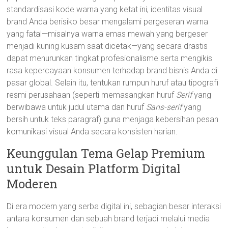
standardisasi kode warna yang ketat ini, identitas visual
brand Anda berisiko besar mengalami pergeseran warna
yang fatal—misalnya warna emas mewah yang bergeser
menjadi kuning kusam saat dicetak—yang secara drastis
dapat menurunkan tingkat profesionalisme serta mengikis
rasa kepercayaan konsumen terhadap brand bisnis Anda di
pasar global. Selain itu, tentukan rumpun huruf atau tipografi
resmi perusahaan (seperti memasangkan huruf
Serif
yang
berwibawa untuk judul utama dan huruf
Sans-serif
yang
bersih untuk teks paragraf) guna menjaga kebersihan pesan
komunikasi visual Anda secara konsisten harian.
Keunggulan Tema Gelap Premium
untuk Desain Platform Digital
Moderen
Di era modern yang serba digital ini, sebagian besar interaksi
antara konsumen dan sebuah brand terjadi melalui media