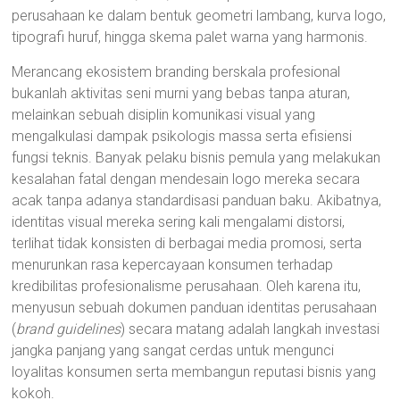
perusahaan ke dalam bentuk geometri lambang, kurva logo,
tipografi huruf, hingga skema palet warna yang harmonis.
Merancang ekosistem branding berskala profesional
bukanlah aktivitas seni murni yang bebas tanpa aturan,
melainkan sebuah disiplin komunikasi visual yang
mengalkulasi dampak psikologis massa serta efisiensi
fungsi teknis. Banyak pelaku bisnis pemula yang melakukan
kesalahan fatal dengan mendesain logo mereka secara
acak tanpa adanya standardisasi panduan baku. Akibatnya,
identitas visual mereka sering kali mengalami distorsi,
terlihat tidak konsisten di berbagai media promosi, serta
menurunkan rasa kepercayaan konsumen terhadap
kredibilitas profesionalisme perusahaan. Oleh karena itu,
menyusun sebuah dokumen panduan identitas perusahaan
(
brand guidelines
) secara matang adalah langkah investasi
jangka panjang yang sangat cerdas untuk mengunci
loyalitas konsumen serta membangun reputasi bisnis yang
kokoh.