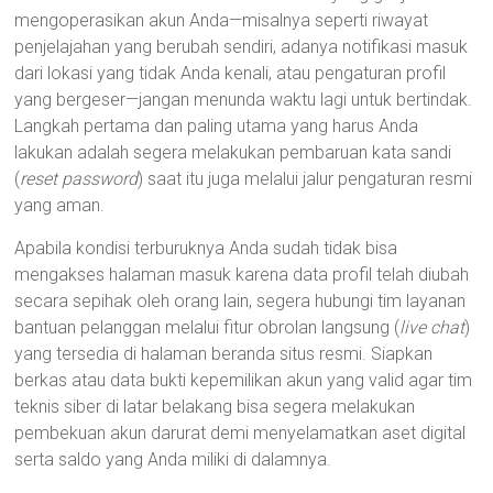
mengoperasikan akun Anda—misalnya seperti riwayat
penjelajahan yang berubah sendiri, adanya notifikasi masuk
dari lokasi yang tidak Anda kenali, atau pengaturan profil
yang bergeser—jangan menunda waktu lagi untuk bertindak.
Langkah pertama dan paling utama yang harus Anda
lakukan adalah segera melakukan pembaruan kata sandi
(
reset password
) saat itu juga melalui jalur pengaturan resmi
yang aman.
Apabila kondisi terburuknya Anda sudah tidak bisa
mengakses halaman masuk karena data profil telah diubah
secara sepihak oleh orang lain, segera hubungi tim layanan
bantuan pelanggan melalui fitur obrolan langsung (
live chat
)
yang tersedia di halaman beranda situs resmi. Siapkan
berkas atau data bukti kepemilikan akun yang valid agar tim
teknis siber di latar belakang bisa segera melakukan
pembekuan akun darurat demi menyelamatkan aset digital
serta saldo yang Anda miliki di dalamnya.