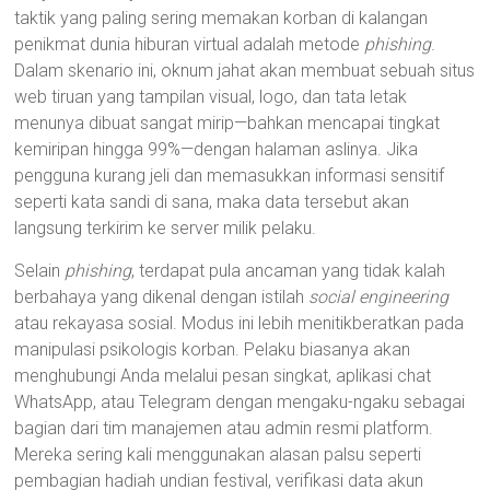
taktik yang paling sering memakan korban di kalangan
penikmat dunia hiburan virtual adalah metode
phishing
.
Dalam skenario ini, oknum jahat akan membuat sebuah situs
web tiruan yang tampilan visual, logo, dan tata letak
menunya dibuat sangat mirip—bahkan mencapai tingkat
kemiripan hingga 99%—dengan halaman aslinya. Jika
pengguna kurang jeli dan memasukkan informasi sensitif
seperti kata sandi di sana, maka data tersebut akan
langsung terkirim ke server milik pelaku.
Selain
phishing
, terdapat pula ancaman yang tidak kalah
berbahaya yang dikenal dengan istilah
social engineering
atau rekayasa sosial. Modus ini lebih menitikberatkan pada
manipulasi psikologis korban. Pelaku biasanya akan
menghubungi Anda melalui pesan singkat, aplikasi chat
WhatsApp, atau Telegram dengan mengaku-ngaku sebagai
bagian dari tim manajemen atau admin resmi platform.
Mereka sering kali menggunakan alasan palsu seperti
pembagian hadiah undian festival, verifikasi data akun