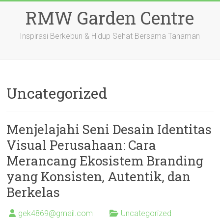
Skip
RMW Garden Centre
to
content
Inspirasi Berkebun & Hidup Sehat Bersama Tanaman
Uncategorized
Menjelajahi Seni Desain Identitas
Visual Perusahaan: Cara
Merancang Ekosistem Branding
yang Konsisten, Autentik, dan
Berkelas
gek4869@gmail.com
Uncategorized