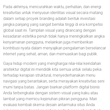
Pada akhirnya, mencurahkan waktu, perhatian, dan energi
kreativitas untuk menyusun identitas visual secara matang
dalam setiap proyek branding adalah bentuk investasi
jangka panjang yang sangat bernilai tinggi di era kompetisi
global saat ini. Tampilan visual yang dirancang dengan
kesadaran estetika penuh tidak hanya meningkatkan angka
kenyamanan pengguna, melainkan juga memberikan
kontribusi nyata dalam menyajikan pengalaman berselancar
internet yang sehat, aman, dan memuaskan bagi publik.
Gaya hidup modern yang menghargai nilai-nilai keindahan
arsitektur digital ini mendidik kita semua untuk selalu peka
terhadap kerapian struktural, menyederhanakan menu
navigasi yang berantakan, serta merayakan kreativitas seni
murni tanpa batas. Jangan biarkan platform digital bisnis
Anda terbengkalai dengan sistem visual yang kaku atau
lambat yang memicu kejenuhan pikiran pengguna. Mari
evaluasi kembali skema desain antarmuka situs Anda