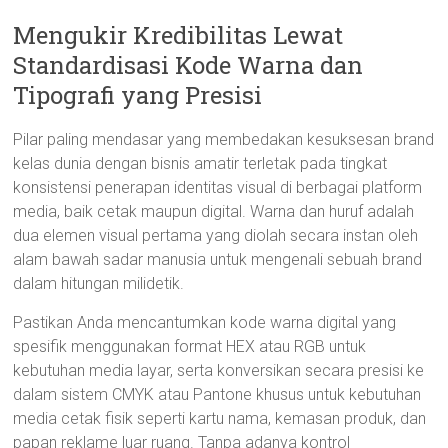
Mengukir Kredibilitas Lewat
Standardisasi Kode Warna dan
Tipografi yang Presisi
Pilar paling mendasar yang membedakan kesuksesan brand
kelas dunia dengan bisnis amatir terletak pada tingkat
konsistensi penerapan identitas visual di berbagai platform
media, baik cetak maupun digital. Warna dan huruf adalah
dua elemen visual pertama yang diolah secara instan oleh
alam bawah sadar manusia untuk mengenali sebuah brand
dalam hitungan milidetik.
Pastikan Anda mencantumkan kode warna digital yang
spesifik menggunakan format HEX atau RGB untuk
kebutuhan media layar, serta konversikan secara presisi ke
dalam sistem CMYK atau Pantone khusus untuk kebutuhan
media cetak fisik seperti kartu nama, kemasan produk, dan
papan reklame luar ruang. Tanpa adanya kontrol