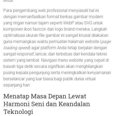
Anda.
Para pengembang web profesional menyiasati hal ini
dengan memanfaatkan format berkas gambar modern
yang ringan namun tajam seperti WebP atau SVG untuk
komponen ikon favicon dan logo brand mereka. Langkah
optimalisasi ukuran file gambar ini sangat krusial dilakukan
guna memangkas waktu pemuatan halaman website (
page
loading speed
) agar platform Anda tetap berjalan dengan
sangat responsif, lancar, dan terbebas dari kendala teknis
sistem yang lambat. Navigasi menu website yang cepat di
bawah tiga detik secara signifikan akan menghilangkan
pusing kepala pengunjung serta meningkatkan kenyamanan
berselancar yang luar biasa bagi publik dunia virtual
sepanjang hari.
Menatap Masa Depan Lewat
Harmoni Seni dan Keandalan
Teknologi