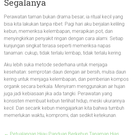
Segalanya
Perawatan taman bukan drama besar; ia ritual kecil yang
bisa kita lakukan tanpa ribet. Pagi hari aku berjalan keliling
kebun, memeriksa kelembapan, merapikan pot, dan
menyingkirkan penyakit ringan dengan cara alami. Setiap
kunjungan singkat terasa seperti memeriksa napas
tanaman: cukup, tidak terlalu lembap, tidak terlalu kering.
Aku lebih suka metode sederhana untuk menjaga
kesehatan: semprotan daun dengan air bersih, mulsa daun
kering untuk menjaga kelembapan, dan pemberian kompos
organik secara berkala. Menyiram menggunakan air hujan
juga jadi kebiasaan jika ada tangki. Perawatan yang
konsisten membuat kebun terlihat hidup, meski ukurannya
kecil. Dan secarik kebun mengajarkan kita bahwa tumbuh
memerlukan waktu, kompromi, dan sedikit ketekunan.
←
Petualangan Hijau Panduan Berkebun Tanaman Hias