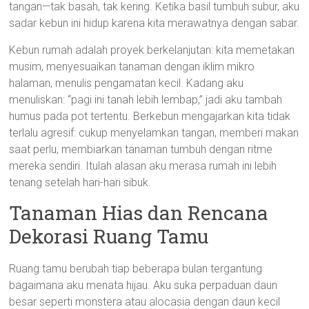
tangan—tak basah, tak kering. Ketika basil tumbuh subur, aku
sadar kebun ini hidup karena kita merawatnya dengan sabar.
Kebun rumah adalah proyek berkelanjutan: kita memetakan
musim, menyesuaikan tanaman dengan iklim mikro
halaman, menulis pengamatan kecil. Kadang aku
menuliskan: “pagi ini tanah lebih lembap,” jadi aku tambah
humus pada pot tertentu. Berkebun mengajarkan kita tidak
terlalu agresif: cukup menyelamkan tangan, memberi makan
saat perlu, membiarkan tanaman tumbuh dengan ritme
mereka sendiri. Itulah alasan aku merasa rumah ini lebih
tenang setelah hari-hari sibuk.
Tanaman Hias dan Rencana
Dekorasi Ruang Tamu
Ruang tamu berubah tiap beberapa bulan tergantung
bagaimana aku menata hijau. Aku suka perpaduan daun
besar seperti monstera atau alocasia dengan daun kecil