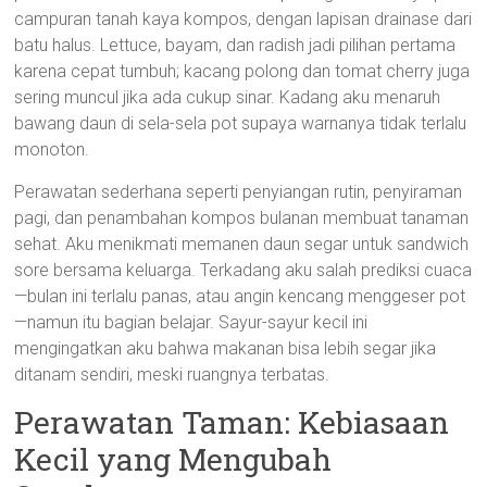
campuran tanah kaya kompos, dengan lapisan drainase dari
batu halus. Lettuce, bayam, dan radish jadi pilihan pertama
karena cepat tumbuh; kacang polong dan tomat cherry juga
sering muncul jika ada cukup sinar. Kadang aku menaruh
bawang daun di sela-sela pot supaya warnanya tidak terlalu
monoton.
Perawatan sederhana seperti penyiangan rutin, penyiraman
pagi, dan penambahan kompos bulanan membuat tanaman
sehat. Aku menikmati memanen daun segar untuk sandwich
sore bersama keluarga. Terkadang aku salah prediksi cuaca
—bulan ini terlalu panas, atau angin kencang menggeser pot
—namun itu bagian belajar. Sayur-sayur kecil ini
mengingatkan aku bahwa makanan bisa lebih segar jika
ditanam sendiri, meski ruangnya terbatas.
Perawatan Taman: Kebiasaan
Kecil yang Mengubah