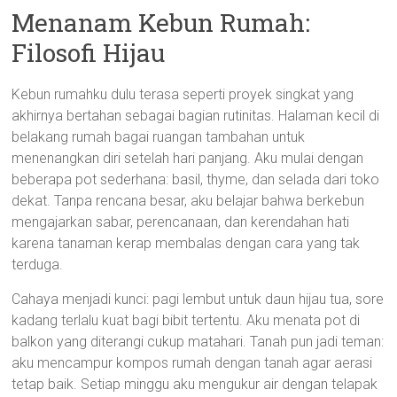
Menanam Kebun Rumah:
Filosofi Hijau
Kebun rumahku dulu terasa seperti proyek singkat yang
akhirnya bertahan sebagai bagian rutinitas. Halaman kecil di
belakang rumah bagai ruangan tambahan untuk
menenangkan diri setelah hari panjang. Aku mulai dengan
beberapa pot sederhana: basil, thyme, dan selada dari toko
dekat. Tanpa rencana besar, aku belajar bahwa berkebun
mengajarkan sabar, perencanaan, dan kerendahan hati
karena tanaman kerap membalas dengan cara yang tak
terduga.
Cahaya menjadi kunci: pagi lembut untuk daun hijau tua, sore
kadang terlalu kuat bagi bibit tertentu. Aku menata pot di
balkon yang diterangi cukup matahari. Tanah pun jadi teman:
aku mencampur kompos rumah dengan tanah agar aerasi
tetap baik. Setiap minggu aku mengukur air dengan telapak