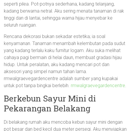
seperti pilea. Pot-potnya sederhana, kadang telanjang,
kadang berwarna netral. Aku sering menata tanaman di rak
tinggi dan di lantai, sehingga warna hijau menyebar ke
seluruh ruangan.
Rencana dekorasi bukan sekadar estetika; ia soal
kenyamanan. Tanaman menambah kelembutan pada sudut
yang kadang terlalu kaku furnitur logam. Aku suka melihat
cahaya pagi bermain di helai daun, membuat gradasi hijau
hidup. Untuk peralatan, aku kadang mencari pot dan
aksesori yang simpel namun tahan lama.
rmwalgraevegardencentre adalah sumber yang kupakai
untuk pot tanpa bingkai berlebih.
rmwalgraevegardencentre
.
Berkebun Sayur Mini di
Pekarangan Belakang
Di belakang rumah aku mencoba kebun sayur mini dengan
pot besar dan bed kecil dua meter persegi. Aku menyiapkan