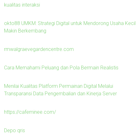
kualitas interaksi
okto88 UMKM: Strategi Digital untuk Mendorong Usaha Kecil
Makin Berkembang
rmwalgraevegardencentre.com
Cara Memahami Peluang dan Pola Bermain Realistis
Menilai Kualitas Platform Permainan Digital Melalui
Transparansi Data Pengembalian dan Kinerja Server
https://cafeminee.com/
Depo qris