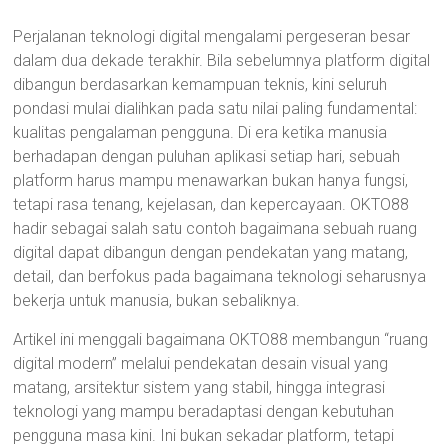
Perjalanan teknologi digital mengalami pergeseran besar
dalam dua dekade terakhir. Bila sebelumnya platform digital
dibangun berdasarkan kemampuan teknis, kini seluruh
pondasi mulai dialihkan pada satu nilai paling fundamental:
kualitas pengalaman pengguna. Di era ketika manusia
berhadapan dengan puluhan aplikasi setiap hari, sebuah
platform harus mampu menawarkan bukan hanya fungsi,
tetapi rasa tenang, kejelasan, dan kepercayaan. OKTO88
hadir sebagai salah satu contoh bagaimana sebuah ruang
digital dapat dibangun dengan pendekatan yang matang,
detail, dan berfokus pada bagaimana teknologi seharusnya
bekerja untuk manusia, bukan sebaliknya.
Artikel ini menggali bagaimana OKTO88 membangun “ruang
digital modern” melalui pendekatan desain visual yang
matang, arsitektur sistem yang stabil, hingga integrasi
teknologi yang mampu beradaptasi dengan kebutuhan
pengguna masa kini. Ini bukan sekadar platform, tetapi