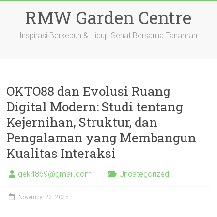
Skip
RMW Garden Centre
to
content
Inspirasi Berkebun & Hidup Sehat Bersama Tanaman
OKTO88 dan Evolusi Ruang
Digital Modern: Studi tentang
Kejernihan, Struktur, dan
Pengalaman yang Membangun
Kualitas Interaksi
gek4869@gmail.com
Uncategorized
November 22, 2025