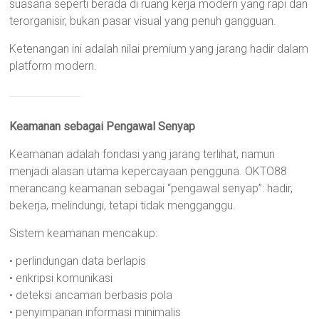
suasana seperti berada di ruang kerja modern yang rapi dan
terorganisir, bukan pasar visual yang penuh gangguan.
Ketenangan ini adalah nilai premium yang jarang hadir dalam
platform modern.
Keamanan sebagai Pengawal Senyap
Keamanan adalah fondasi yang jarang terlihat, namun
menjadi alasan utama kepercayaan pengguna. OKTO88
merancang keamanan sebagai “pengawal senyap”: hadir,
bekerja, melindungi, tetapi tidak mengganggu.
Sistem keamanan mencakup:
• perlindungan data berlapis
• enkripsi komunikasi
• deteksi ancaman berbasis pola
• penyimpanan informasi minimalis