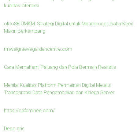
kualitas interaksi
okto88 UMKM: Strategi Digital untuk Mendorong Usaha Kecil
Makin Berkembang
rmwalgraevegardencentre.com
Cara Memahami Peluang dan Pola Bermain Realistis
Menilai Kualitas Platform Permainan Digital Melalui
Transparansi Data Pengembalian dan Kinerja Server
https://cafeminee.com/
Depo qris