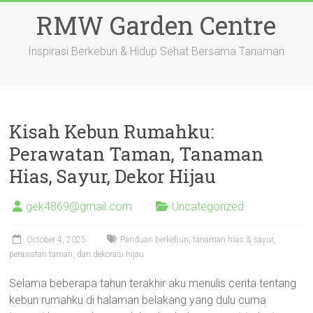
Skip
RMW Garden Centre
to
content
Inspirasi Berkebun & Hidup Sehat Bersama Tanaman
Kisah Kebun Rumahku:
Perawatan Taman, Tanaman
Hias, Sayur, Dekor Hijau
gek4869@gmail.com
Uncategorized
October 4, 2025
Panduan berkebun, tanaman hias & sayur,
perawatan taman, dan dekorasi hijau
Selama beberapa tahun terakhir aku menulis cerita tentang
kebun rumahku di halaman belakang yang dulu cuma