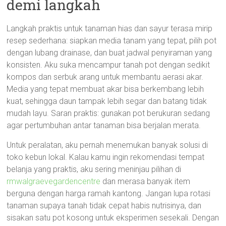
demi langkah
Langkah praktis untuk tanaman hias dan sayur terasa mirip
resep sederhana: siapkan media tanam yang tepat, pilih pot
dengan lubang drainase, dan buat jadwal penyiraman yang
konsisten. Aku suka mencampur tanah pot dengan sedikit
kompos dan serbuk arang untuk membantu aerasi akar.
Media yang tepat membuat akar bisa berkembang lebih
kuat, sehingga daun tampak lebih segar dan batang tidak
mudah layu. Saran praktis: gunakan pot berukuran sedang
agar pertumbuhan antar tanaman bisa berjalan merata.
Untuk peralatan, aku pernah menemukan banyak solusi di
toko kebun lokal. Kalau kamu ingin rekomendasi tempat
belanja yang praktis, aku sering meninjau pilihan di
rmwalgraevegardencentre
dan merasa banyak item
berguna dengan harga ramah kantong. Jangan lupa rotasi
tanaman supaya tanah tidak cepat habis nutrisinya, dan
sisakan satu pot kosong untuk eksperimen sesekali. Dengan