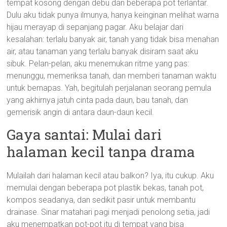
tempat kosong dengan debu dan beberapa pot terlantar.
Dulu aku tidak punya ilmunya, hanya keinginan melihat warna
hijau merayap di sepanjang pagar. Aku belajar dari
kesalahan: terlalu banyak air, tanah yang tidak bisa menahan
air, atau tanaman yang terlalu banyak disiram saat aku
sibuk. Pelan-pelan, aku menemukan ritme yang pas:
menunggu, memeriksa tanah, dan memberi tanaman waktu
untuk bernapas. Yah, begitulah perjalanan seorang pemula
yang akhirnya jatuh cinta pada daun, bau tanah, dan
gemerisik angin di antara daun-daun kecil.
Gaya santai: Mulai dari
halaman kecil tanpa drama
Mulailah dari halaman kecil atau balkon? Iya, itu cukup. Aku
memulai dengan beberapa pot plastik bekas, tanah pot,
kompos seadanya, dan sedikit pasir untuk membantu
drainase. Sinar matahari pagi menjadi penolong setia, jadi
aku menempatkan pot-pot itu di tempat yang bisa