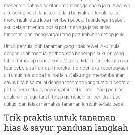
menerima cahaya sekitar empat hingga enam jam. Awalnya
aku sering salah langkah: terlalu banyak air, terlalu rapat
menumpuk, atau lupa memberi pupuk. Tapi dengan sabar,
aku belajar menata posisi pot, menjaga jarak antar
tanaman, dan menghargai ritme pertumbuhan setiap jenis.
Untuk pemula, pilih tanaman yang tidak rewel. Aku mulai
dengan lidah mertua, pothos, dan beberapa sukulen yang
tahan terhadap cuaca kota. Mereka tidak mengeluh jika aku
libur beberapa hari, dan mereka memberi aku kepercayaan
diri untuk mencoba hal-hal lain. Kalau ingin menambahkan
sayur, kita bisa mulai dengan tanaman yang tumbuh cepat di
pot seperti selada, bayam, atau cabai kecil. Yang penting
adalah menjaga tanah tetap gembur, memberi drainase
cukup, dan tidak memaksa tanaman tumbuh terlalu cepat.
Trik praktis untuk tanaman
hias & sayur: panduan langkah