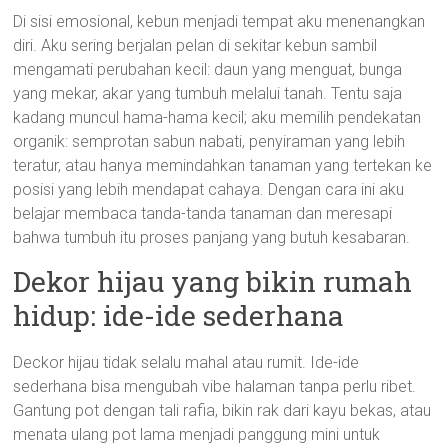
Di sisi emosional, kebun menjadi tempat aku menenangkan
diri. Aku sering berjalan pelan di sekitar kebun sambil
mengamati perubahan kecil: daun yang menguat, bunga
yang mekar, akar yang tumbuh melalui tanah. Tentu saja
kadang muncul hama-hama kecil; aku memilih pendekatan
organik: semprotan sabun nabati, penyiraman yang lebih
teratur, atau hanya memindahkan tanaman yang tertekan ke
posisi yang lebih mendapat cahaya. Dengan cara ini aku
belajar membaca tanda-tanda tanaman dan meresapi
bahwa tumbuh itu proses panjang yang butuh kesabaran.
Dekor hijau yang bikin rumah
hidup: ide-ide sederhana
Deckor hijau tidak selalu mahal atau rumit. Ide-ide
sederhana bisa mengubah vibe halaman tanpa perlu ribet.
Gantung pot dengan tali rafia, bikin rak dari kayu bekas, atau
menata ulang pot lama menjadi panggung mini untuk