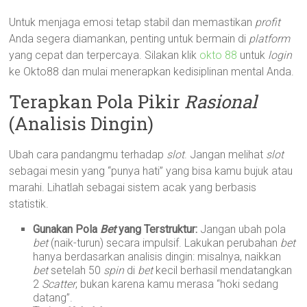
Untuk menjaga emosi tetap stabil dan memastikan
profit
Anda segera diamankan, penting untuk bermain di
platform
yang cepat dan terpercaya. Silakan klik
okto 88
untuk
login
ke Okto88 dan mulai menerapkan kedisiplinan mental Anda.
Terapkan Pola Pikir
Rasional
(Analisis Dingin)
Ubah cara pandangmu terhadap
slot
. Jangan melihat
slot
sebagai mesin yang “punya hati” yang bisa kamu bujuk atau
marahi. Lihatlah sebagai sistem acak yang berbasis
statistik.
Gunakan Pola
Bet
yang Terstruktur:
Jangan ubah pola
bet
(naik-turun) secara impulsif. Lakukan perubahan
bet
hanya berdasarkan analisis dingin: misalnya, naikkan
bet
setelah 50
spin
di
bet
kecil berhasil mendatangkan
2
Scatter
, bukan karena kamu merasa “hoki sedang
datang”.