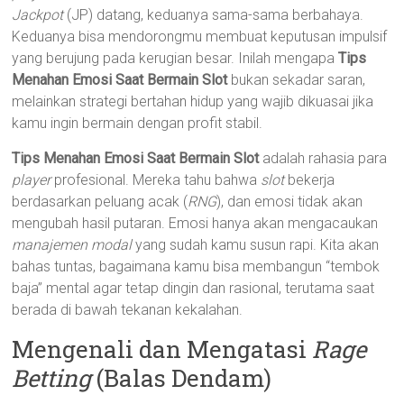
Jackpot
(JP) datang, keduanya sama-sama berbahaya.
Keduanya bisa mendorongmu membuat keputusan impulsif
yang berujung pada kerugian besar. Inilah mengapa
Tips
Menahan Emosi Saat Bermain Slot
bukan sekadar saran,
melainkan strategi bertahan hidup yang wajib dikuasai jika
kamu ingin bermain dengan profit stabil.
Tips Menahan Emosi Saat Bermain Slot
adalah rahasia para
player
profesional. Mereka tahu bahwa
slot
bekerja
berdasarkan peluang acak (
RNG
), dan emosi tidak akan
mengubah hasil putaran. Emosi hanya akan mengacaukan
manajemen modal
yang sudah kamu susun rapi. Kita akan
bahas tuntas, bagaimana kamu bisa membangun “tembok
baja” mental agar tetap dingin dan rasional, terutama saat
berada di bawah tekanan kekalahan.
Mengenali dan Mengatasi
Rage
Betting
(Balas Dendam)