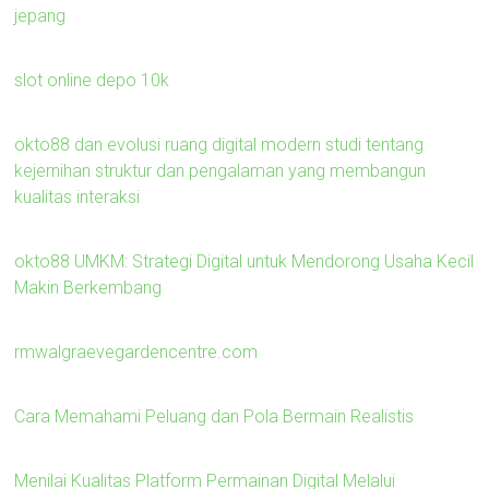
jepang
slot online depo 10k
okto88 dan evolusi ruang digital modern studi tentang
kejernihan struktur dan pengalaman yang membangun
kualitas interaksi
okto88 UMKM: Strategi Digital untuk Mendorong Usaha Kecil
Makin Berkembang
rmwalgraevegardencentre.com
Cara Memahami Peluang dan Pola Bermain Realistis
Menilai Kualitas Platform Permainan Digital Melalui