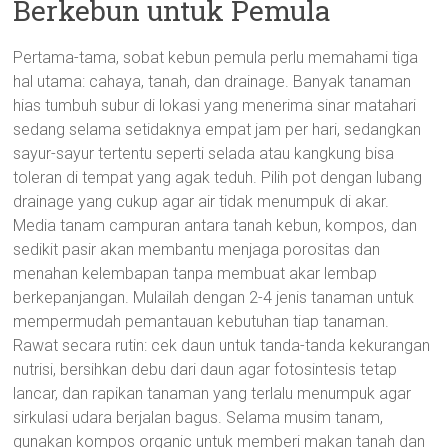
Berkebun untuk Pemula
Pertama-tama, sobat kebun pemula perlu memahami tiga
hal utama: cahaya, tanah, dan drainage. Banyak tanaman
hias tumbuh subur di lokasi yang menerima sinar matahari
sedang selama setidaknya empat jam per hari, sedangkan
sayur-sayur tertentu seperti selada atau kangkung bisa
toleran di tempat yang agak teduh. Pilih pot dengan lubang
drainage yang cukup agar air tidak menumpuk di akar.
Media tanam campuran antara tanah kebun, kompos, dan
sedikit pasir akan membantu menjaga porositas dan
menahan kelembapan tanpa membuat akar lembap
berkepanjangan. Mulailah dengan 2-4 jenis tanaman untuk
mempermudah pemantauan kebutuhan tiap tanaman.
Rawat secara rutin: cek daun untuk tanda-tanda kekurangan
nutrisi, bersihkan debu dari daun agar fotosintesis tetap
lancar, dan rapikan tanaman yang terlalu menumpuk agar
sirkulasi udara berjalan bagus. Selama musim tanam,
gunakan kompos organic untuk memberi makan tanah dan