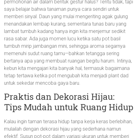
permohonan air dalam bentuk gestur halus? Tentu tidak, tapi
saya belajar bahwa tanaman punya cara sendiri untuk
memberi sinyal. Daun yang mulai mengeriting agak gulung
menandakan lembap kurang, sementara tunas baru yang
lambat tumbuh kadang hanya ingin kita menjemur sedikit
rasa sabar. Ada juga momen lucu ketika satu pot basil
tumbuh mirip jambangan mini, sehingga aroma segarnya
memenuhi sudut ruang tamu—bahkan tetangga sering
bertanya apa yang membuat ruangan begitu harum. Intinya,
kebun kita mengajari kita banyak hal, termasuk bagaimana
tetap tertawa ketika pot mengubah kita menjadi plant dad
untuk sekedar mencoba gaya baru.
Praktis dan Dekorasi Hijau:
Tips Mudah untuk Ruang Hidup
Kalau ingin taman terasa hidup tanpa kerja keras berlebihan,
mulailah dengan dekorasi hijau yang sederhana namun
efektif. Susun pot-pot dalam variasi ukuran untuk memberi