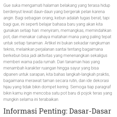
Gue suka mengamati halaman belakang yang terasa hidup
berdenyut lewat daun-daun yang bergerak pelan karena
angin. Bagi sebagian orang, kebun adalah tugas berat, tapi
bagi gue, ini seperti belajar bahasa baru yang akan kita
gunakan setiap hari: menyiram, memangkas, memindahkan
pot, dan menakar cahaya matahari mana yang paling tepat
untuk setiap tanaman. Artikel ini bukan sekadar rangkuman
teknis, melainkan perjalanan santai tentang bagaimana
berkebun bisa jadi aktivitas yang menenangkan sekaligus
memberi warna pada rumah. Dari tanaman hias yang
menambah karakter ruangan hingga sayur yang bisa
dipanen untuk sarapan, kita bahas langkah-langkah praktis,
bagaimana merawat taman secara rutin, dan ide dekorasi
hijau yang tidak bikin dompet kering. Semoga tiap paragraf
bikin kamu ingin mencoba satu pot baru di pojok teras yang
mungkin selama ini terabaikan.
Informasi Penting: Dasar-Dasar