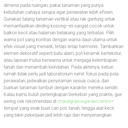
dimensi pada ruangan; pakai tanaman yang punya
kebutuhan cahaya serupa agar perawatan lebih efisien.
Gunakan talang tanaman vertikal atau rak gantung untuk
memanfaatkan dinding kosong—ini sangat cocok untuk
balkon kecil atau halaman belakang yang terbatas. Pilih
warna pot yang kontras dengan warna daun utama untuk
efek visual yang menarik, tetapi tetap harmonis. Tambahkan
elemen dekoratif seperti batu alam, pot keramik bertekstur,
atau lapisan mulsa berwarna untuk menjaga kelembapan
tanah dan menambah keindahan. Pada akhirnya, kebun
rumah tidak perlu jadi laboratorium rumit: fokus pada pola
perawatan, jadwalkan penyiraman sesuai cuaca, dan
biarkan tanaman tumbuh dengan karakter mereka sendiri.
Kalau kamu butuh perlengkapan berkebun yang praktis, gue
sering cek rekomendasi di
rmwalgraevegardencentre
—
tempat yang enak buat cari pot, tanah, hingga alat kecil
yang bikin pekerjaan jadi lebih rapi dan menyenangkan.