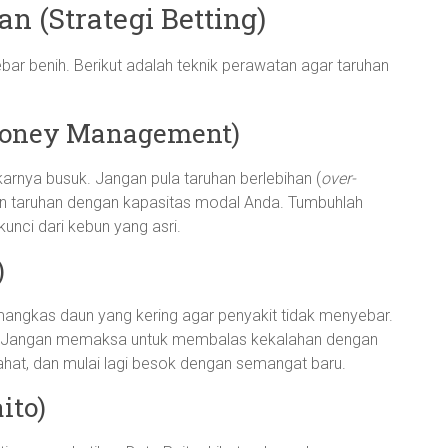
 (Strategi Betting)
bar benih. Berikut adalah teknik perawatan agar taruhan
Money Management)
arnya busuk. Jangan pula taruhan berlebihan (
over-
ran taruhan dengan kapasitas modal Anda. Tumbuhlah
kunci dari kebun yang asri.
)
angkas daun yang kering agar penyakit tidak menyebar.
ilah. Jangan memaksa untuk membalas kekalahan dengan
irahat, dan mulai lagi besok dengan semangat baru.
ito)