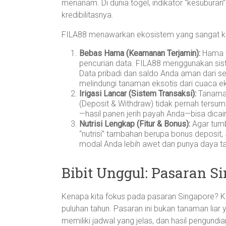
menanam. Di dunia togel, indikator “kesuburan” s
kredibilitasnya.
FILA88 menawarkan ekosistem yang sangat ko
Bebas Hama (Keamanan Terjamin):
Hama t
pencurian data. FILA88 menggunakan sis
Data pribadi dan saldo Anda aman dari se
melindungi tanaman eksotis dari cuaca e
Irigasi Lancar (Sistem Transaksi):
Tanaman 
(Deposit & Withdraw) tidak pernah ters
—hasil panen jerih payah Anda—bisa dicair
Nutrisi Lengkap (Fitur & Bonus):
Agar tumb
“nutrisi” tambahan berupa bonus deposit,
modal Anda lebih awet dan punya daya ta
Bibit Unggul: Pasaran S
Kenapa kita fokus pada pasaran Singapore? Kar
puluhan tahun. Pasaran ini bukan tanaman lia
memiliki jadwal yang jelas, dan hasil pengundi