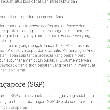
ebuah situs bisa dilihat dari infrastruktur dan
o
ndusif untuk pertumbuhan aset Anda.
t
y
erbesar di dunia
online betting
adalah
hacker
dan
tem proteksi canggih untuk memagari akun member.
rangan luar, layaknya rumah kaca (
greenhouse
) yang
o
kstrem.
butuh air yang mengalir lancar. Di FILA88, arus kas
U
umbat. Prosesnya cepat dan otomatis. Kemenangan Anda
kan kapan saja tanpa prosedur yang berbelit-belit.
uh subur, tanaman butuh pupuk. FILA88 memberikan
r
cashback
, dan diskon pasaran yang besar. Ini membuat
han lebih lama.
C
Re
ingapore (SGP)
Me
ena SGP adalah varietas bibit unggul yang sudah teruji
M
r yang tumbuh sembarangan. SGP dikelola secara resmi,
Ki
annya transparan.