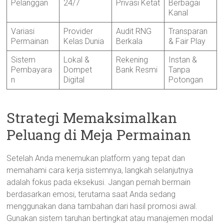
Pelanggan
24/7
Privasi Ketat
Berbagai
Kanal
Variasi
Provider
Audit RNG
Transparan
Permainan
Kelas Dunia
Berkala
& Fair Play
Sistem
Lokal &
Rekening
Instan &
Pembayara
Dompet
Bank Resmi
Tanpa
n
Digital
Potongan
Strategi Memaksimalkan
Peluang di Meja Permainan
Setelah Anda menemukan platform yang tepat dan
memahami cara kerja sistemnya, langkah selanjutnya
adalah fokus pada eksekusi. Jangan pernah bermain
berdasarkan emosi, terutama saat Anda sedang
menggunakan dana tambahan dari hasil promosi awal.
Gunakan sistem taruhan bertingkat atau manajemen modal