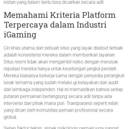
instan yang belum tentu bisa dicairkan secara adil.
Memahami Kriteria Platform
Terpercaya dalam Industri
iGaming
Ciri khas utama dari sebuah situs yang layak disebut terbaik
adalah konsistensi mereka dalam memberikan layanan.
Situs resmi tidak akan mengambil risiko dengan merusak
reputasi mereka hanya untuk keuntungan jangka pendek.
Mereka biasanya bekerja sama dengan penyedia perangkat
lunak ternama yang sudah melalui uji kelayakan dan audit
dari lembaga independen. Hal ini memastikan bahwa setiap
putaran permainan berlangsung secara adil tanpa ada
intervensi dari pihak mana pun. Transparansi seperti inilah
yang dicari oleh komunitas pemain profesional secara
global.
Selain faktor teknis, aspek psikologis pemain juga sangat