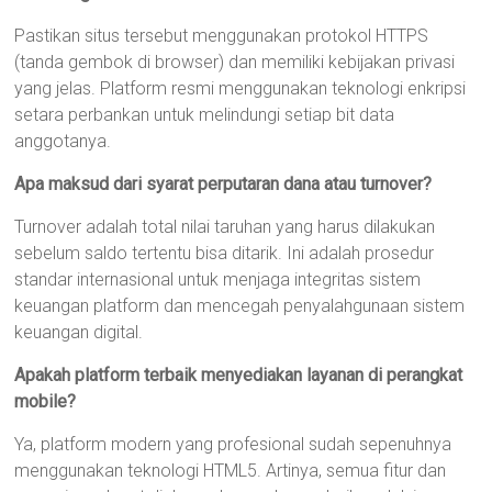
Pastikan situs tersebut menggunakan protokol HTTPS
(tanda gembok di browser) dan memiliki kebijakan privasi
yang jelas. Platform resmi menggunakan teknologi enkripsi
setara perbankan untuk melindungi setiap bit data
anggotanya.
Apa maksud dari syarat perputaran dana atau turnover?
Turnover adalah total nilai taruhan yang harus dilakukan
sebelum saldo tertentu bisa ditarik. Ini adalah prosedur
standar internasional untuk menjaga integritas sistem
keuangan platform dan mencegah penyalahgunaan sistem
keuangan digital.
Apakah platform terbaik menyediakan layanan di perangkat
mobile?
Ya, platform modern yang profesional sudah sepenuhnya
menggunakan teknologi HTML5. Artinya, semua fitur dan