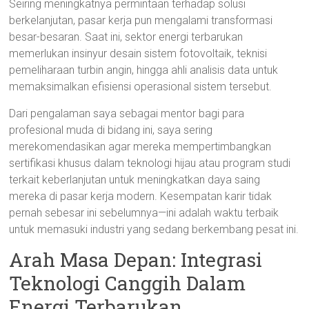
Seiring meningkatnya permintaan terhadap solusi
berkelanjutan, pasar kerja pun mengalami transformasi
besar-besaran. Saat ini, sektor energi terbarukan
memerlukan insinyur desain sistem fotovoltaik, teknisi
pemeliharaan turbin angin, hingga ahli analisis data untuk
memaksimalkan efisiensi operasional sistem tersebut.
Dari pengalaman saya sebagai mentor bagi para
profesional muda di bidang ini, saya sering
merekomendasikan agar mereka mempertimbangkan
sertifikasi khusus dalam teknologi hijau atau program studi
terkait keberlanjutan untuk meningkatkan daya saing
mereka di pasar kerja modern. Kesempatan karir tidak
pernah sebesar ini sebelumnya—ini adalah waktu terbaik
untuk memasuki industri yang sedang berkembang pesat ini.
Arah Masa Depan: Integrasi
Teknologi Canggih Dalam
Energi Terbarukan