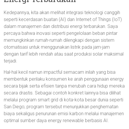
Kedepannya, kita akan melihat integrasi teknologi canggih
seperti kecerdasan buatan (AI) dan Internet of Things (IoT)
dalam manajemen dan distribusi energi terbarukan. Saya
percaya bahwa inovasi seperti pengelolaan beban pintar
memungkinkan rumah-rumah dilengkapi dengan sistem
otomatisasi untuk menggunakan listrik pada jam-jam
dengan tarif lebih rendah atau saat produksi solar maksimal
terjadi.
Hal-hal kecil namun impactful semacam inilah yang bisa
membentuk perilaku konsumen ke arah penggunaan energy
secara bijak serta efisien tanpa merubah cara hidup mereka
secara drastis. Sebagai contoh konkret lainnya bisa dilihat
melalui program smart grid di kota-kota besar dunia seperti
San Diego; program tersebut menunjukkan penghematan
biaya sekaligus penurunan emisi karbon melalui manajemen
optimal sumber daya energy renewable berbasis AI.