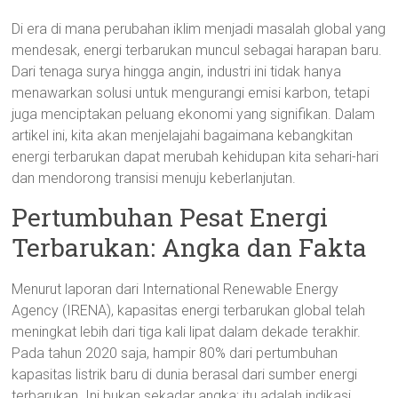
Di era di mana perubahan iklim menjadi masalah global yang
mendesak, energi terbarukan muncul sebagai harapan baru.
Dari tenaga surya hingga angin, industri ini tidak hanya
menawarkan solusi untuk mengurangi emisi karbon, tetapi
juga menciptakan peluang ekonomi yang signifikan. Dalam
artikel ini, kita akan menjelajahi bagaimana kebangkitan
energi terbarukan dapat merubah kehidupan kita sehari-hari
dan mendorong transisi menuju keberlanjutan.
Pertumbuhan Pesat Energi
Terbarukan: Angka dan Fakta
Menurut laporan dari International Renewable Energy
Agency (IRENA), kapasitas energi terbarukan global telah
meningkat lebih dari tiga kali lipat dalam dekade terakhir.
Pada tahun 2020 saja, hampir 80% dari pertumbuhan
kapasitas listrik baru di dunia berasal dari sumber energi
terbarukan. Ini bukan sekadar angka; itu adalah indikasi