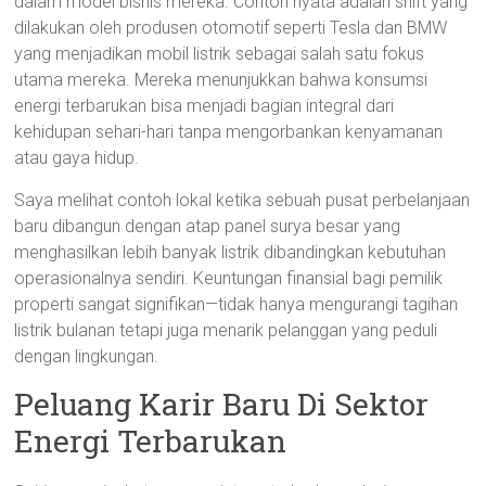
dalam model bisnis mereka. Contoh nyata adalah shift yang
dilakukan oleh produsen otomotif seperti Tesla dan BMW
yang menjadikan mobil listrik sebagai salah satu fokus
utama mereka. Mereka menunjukkan bahwa konsumsi
energi terbarukan bisa menjadi bagian integral dari
kehidupan sehari-hari tanpa mengorbankan kenyamanan
atau gaya hidup.
Saya melihat contoh lokal ketika sebuah pusat perbelanjaan
baru dibangun dengan atap panel surya besar yang
menghasilkan lebih banyak listrik dibandingkan kebutuhan
operasionalnya sendiri. Keuntungan finansial bagi pemilik
properti sangat signifikan—tidak hanya mengurangi tagihan
listrik bulanan tetapi juga menarik pelanggan yang peduli
dengan lingkungan.
Peluang Karir Baru Di Sektor
Energi Terbarukan