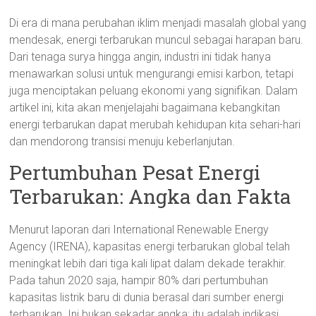
Di era di mana perubahan iklim menjadi masalah global yang
mendesak, energi terbarukan muncul sebagai harapan baru.
Dari tenaga surya hingga angin, industri ini tidak hanya
menawarkan solusi untuk mengurangi emisi karbon, tetapi
juga menciptakan peluang ekonomi yang signifikan. Dalam
artikel ini, kita akan menjelajahi bagaimana kebangkitan
energi terbarukan dapat merubah kehidupan kita sehari-hari
dan mendorong transisi menuju keberlanjutan.
Pertumbuhan Pesat Energi
Terbarukan: Angka dan Fakta
Menurut laporan dari International Renewable Energy
Agency (IRENA), kapasitas energi terbarukan global telah
meningkat lebih dari tiga kali lipat dalam dekade terakhir.
Pada tahun 2020 saja, hampir 80% dari pertumbuhan
kapasitas listrik baru di dunia berasal dari sumber energi
terbarukan. Ini bukan sekadar angka; itu adalah indikasi