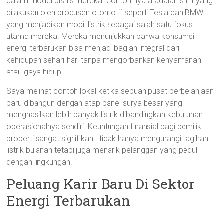
dalam model bisnis mereka. Contoh nyata adalah shift yang
dilakukan oleh produsen otomotif seperti Tesla dan BMW
yang menjadikan mobil listrik sebagai salah satu fokus
utama mereka. Mereka menunjukkan bahwa konsumsi
energi terbarukan bisa menjadi bagian integral dari
kehidupan sehari-hari tanpa mengorbankan kenyamanan
atau gaya hidup.
Saya melihat contoh lokal ketika sebuah pusat perbelanjaan
baru dibangun dengan atap panel surya besar yang
menghasilkan lebih banyak listrik dibandingkan kebutuhan
operasionalnya sendiri. Keuntungan finansial bagi pemilik
properti sangat signifikan—tidak hanya mengurangi tagihan
listrik bulanan tetapi juga menarik pelanggan yang peduli
dengan lingkungan.
Peluang Karir Baru Di Sektor
Energi Terbarukan