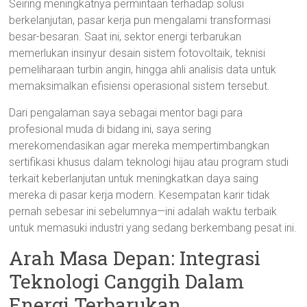
Seiring meningkatnya permintaan terhadap solusi
berkelanjutan, pasar kerja pun mengalami transformasi
besar-besaran. Saat ini, sektor energi terbarukan
memerlukan insinyur desain sistem fotovoltaik, teknisi
pemeliharaan turbin angin, hingga ahli analisis data untuk
memaksimalkan efisiensi operasional sistem tersebut.
Dari pengalaman saya sebagai mentor bagi para
profesional muda di bidang ini, saya sering
merekomendasikan agar mereka mempertimbangkan
sertifikasi khusus dalam teknologi hijau atau program studi
terkait keberlanjutan untuk meningkatkan daya saing
mereka di pasar kerja modern. Kesempatan karir tidak
pernah sebesar ini sebelumnya—ini adalah waktu terbaik
untuk memasuki industri yang sedang berkembang pesat ini.
Arah Masa Depan: Integrasi
Teknologi Canggih Dalam
Energi Terbarukan