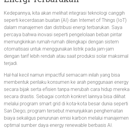
Kedepannya, kita akan melihat integrasi teknologi canggih
seperti kecerdasan buatan (AI) dan Internet of Things (IoT)
dalam manajemen dan distribusi energi terbarukan. Saya
percaya bahwa inovasi seperti pengelolaan beban pintar
memungkinkan rumah-rumah dilengkapi dengan sistem
otomatisasi untuk menggunakan listrik pada jam-jam
dengan tarif lebih rendah atau saat produksi solar maksimal
terjadi.
Hal-hal kecil namun impactful semacam inilah yang bisa
membentuk perilaku konsumen ke arah penggunaan energy
secara bijak serta efisien tanpa merubah cara hidup mereka
secara drastis. Sebagai contoh konkret lainnya bisa dilihat
melalui program smart grid di kota-kota besar dunia seperti
San Diego; program tersebut menunjukkan penghematan
biaya sekaligus penurunan emisi karbon melalui manajemen
optimal sumber daya energy renewable berbasis AI.