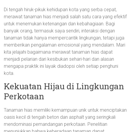
Di tengah hiruk-pikuk kehidupan kota yang serba cepat,
merawat tanaman hias menjadi salah satu cara yang efektif
untuk menemukan ketenangan dan kebahagiaan. Bagi
banyak orang, termasuk saya sendiri, interaksi dengan
tanaman tidak hanya mempercantik lingkungan, tetapi juga
memberikan pengalaman emosional yang mendalam. Mari
kita jelajahi bagaimana merawat tanaman hias dapat
menjadi pelarian dari kesibukan sehari-hari dan alasan
mengapa praktik ini layak diadopsi oleh setiap penghuni
kota.
Kekuatan Hijau di Lingkungan
Perkotaan
Tanaman hias memiliki kemampuan unik untuk menciptakan
oasis kecil di tengah beton dan asphalt yang seringkali
mendominasi pemandangan perkotaan. Penelitian
menunjukkan bahwa keberadaan tanaman dapat