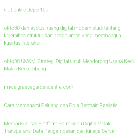
slot online depo 10k
okto88 dan evolusi ruang digital modern studi tentang
kejernihan struktur dan pengalaman yang membangun
kualitas interaksi
okto88 UMKM: Strategi Digital untuk Mendorong Usaha Kecil
Makin Berkembang
rmwalgraevegardencentre.com
Cara Memahami Peluang dan Pola Bermain Realistis
Menilai Kualitas Platform Permainan Digital Melalui
Transparansi Data Pengembalian dan Kinerja Server