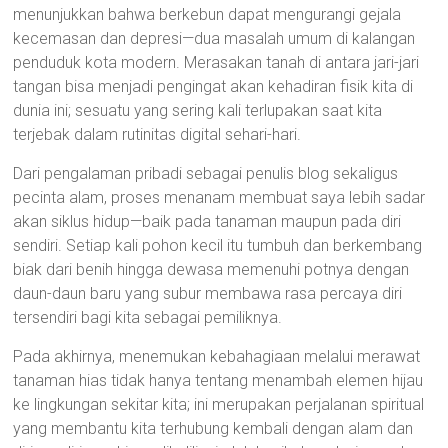
menunjukkan bahwa berkebun dapat mengurangi gejala
kecemasan dan depresi—dua masalah umum di kalangan
penduduk kota modern. Merasakan tanah di antara jari-jari
tangan bisa menjadi pengingat akan kehadiran fisik kita di
dunia ini; sesuatu yang sering kali terlupakan saat kita
terjebak dalam rutinitas digital sehari-hari.
Dari pengalaman pribadi sebagai penulis blog sekaligus
pecinta alam, proses menanam membuat saya lebih sadar
akan siklus hidup—baik pada tanaman maupun pada diri
sendiri. Setiap kali pohon kecil itu tumbuh dan berkembang
biak dari benih hingga dewasa memenuhi potnya dengan
daun-daun baru yang subur membawa rasa percaya diri
tersendiri bagi kita sebagai pemiliknya.
Pada akhirnya, menemukan kebahagiaan melalui merawat
tanaman hias tidak hanya tentang menambah elemen hijau
ke lingkungan sekitar kita; ini merupakan perjalanan spiritual
yang membantu kita terhubung kembali dengan alam dan