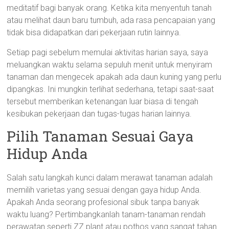
meditatif bagi banyak orang. Ketika kita menyentuh tanah
atau melihat daun baru tumbuh, ada rasa pencapaian yang
tidak bisa didapatkan dari pekerjaan rutin lainnya.
Setiap pagi sebelum memulai aktivitas harian saya, saya
meluangkan waktu selama sepuluh menit untuk menyiram
tanaman dan mengecek apakah ada daun kuning yang perlu
dipangkas. Ini mungkin terlihat sederhana, tetapi saat-saat
tersebut memberikan ketenangan luar biasa di tengah
kesibukan pekerjaan dan tugas-tugas harian lainnya.
Pilih Tanaman Sesuai Gaya
Hidup Anda
Salah satu langkah kunci dalam merawat tanaman adalah
memilih varietas yang sesuai dengan gaya hidup Anda.
Apakah Anda seorang profesional sibuk tanpa banyak
waktu luang? Pertimbangkanlah tanam-tanaman rendah
perawatan seperti ZZ plant atau pothos yang sangat tahan