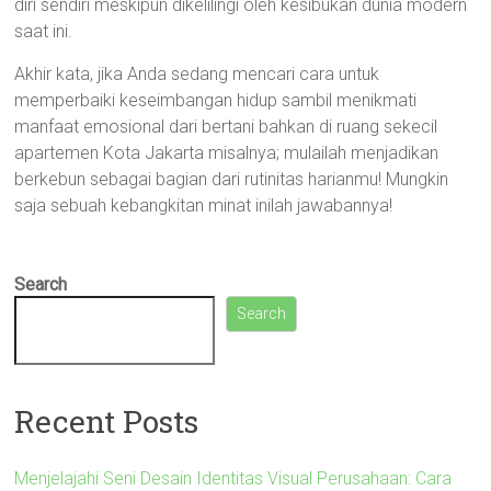
diri sendiri meskipun dikelilingi oleh kesibukan dunia modern
saat ini.
Akhir kata, jika Anda sedang mencari cara untuk
memperbaiki keseimbangan hidup sambil menikmati
manfaat emosional dari bertani bahkan di ruang sekecil
apartemen Kota Jakarta misalnya; mulailah menjadikan
berkebun sebagai bagian dari rutinitas harianmu! Mungkin
saja sebuah kebangkitan minat inilah jawabannya!
Search
Search
Recent Posts
Menjelajahi Seni Desain Identitas Visual Perusahaan: Cara