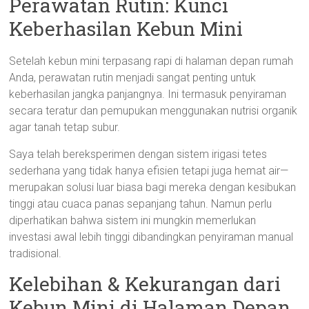
Perawatan Rutin: Kunci
Keberhasilan Kebun Mini
Setelah kebun mini terpasang rapi di halaman depan rumah
Anda, perawatan rutin menjadi sangat penting untuk
keberhasilan jangka panjangnya. Ini termasuk penyiraman
secara teratur dan pemupukan menggunakan nutrisi organik
agar tanah tetap subur.
Saya telah bereksperimen dengan sistem irigasi tetes
sederhana yang tidak hanya efisien tetapi juga hemat air—
merupakan solusi luar biasa bagi mereka dengan kesibukan
tinggi atau cuaca panas sepanjang tahun. Namun perlu
diperhatikan bahwa sistem ini mungkin memerlukan
investasi awal lebih tinggi dibandingkan penyiraman manual
tradisional.
Kelebihan & Kekurangan dari
Kebun Mini di Halaman Depan