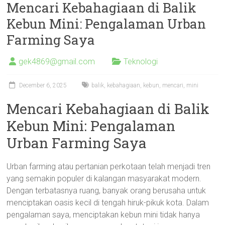
Mencari Kebahagiaan di Balik
Kebun Mini: Pengalaman Urban
Farming Saya
gek4869@gmail.com
Teknologi
December 6, 2025
balik
,
kebahagiaan
,
kebun
,
mencari
,
mini
Mencari Kebahagiaan di Balik
Kebun Mini: Pengalaman
Urban Farming Saya
Urban farming atau pertanian perkotaan telah menjadi tren
yang semakin populer di kalangan masyarakat modern.
Dengan terbatasnya ruang, banyak orang berusaha untuk
menciptakan oasis kecil di tengah hiruk-pikuk kota. Dalam
pengalaman saya, menciptakan kebun mini tidak hanya