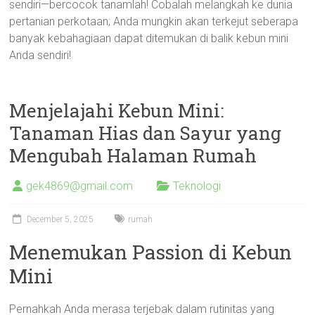
sendiri—bercocok tanamlah! Cobalah melangkah ke dunia
pertanian perkotaan; Anda mungkin akan terkejut seberapa
banyak kebahagiaan dapat ditemukan di balik kebun mini
Anda sendiri!
Menjelajahi Kebun Mini:
Tanaman Hias dan Sayur yang
Mengubah Halaman Rumah
gek4869@gmail.com
Teknologi
December 5, 2025
rumah
Menemukan Passion di Kebun
Mini
Pernahkah Anda merasa terjebak dalam rutinitas yang