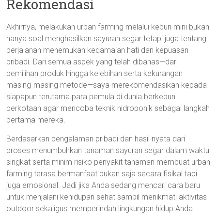
Rekomendasi
Akhirnya, melakukan urban farming melalui kebun mini bukan
hanya soal menghasilkan sayuran segar tetapi juga tentang
perjalanan menemukan kedamaian hati dan kepuasan
pribadi. Dari semua aspek yang telah dibahas—dari
pemilihan produk hingga kelebihan serta kekurangan
masing-masing metode—saya merekomendasikan kepada
siapapun terutama para pemula di dunia berkebun
perkotaan agar mencoba teknik hidroponik sebagai langkah
pertama mereka.
Berdasarkan pengalaman pribadi dan hasil nyata dari
proses menumbuhkan tanaman sayuran segar dalam waktu
singkat serta minim risiko penyakit tanaman membuat urban
farming terasa bermanfaat bukan saja secara fisikal tapi
juga emosional. Jadi jika Anda sedang mencari cara baru
untuk menjalani kehidupan sehat sambil menikmati aktivitas
outdoor sekaligus memperindah lingkungan hidup Anda