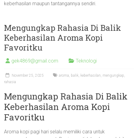
keberhasilan maupun tantangannya sendiri.
Mengungkap Rahasia Di Balik
Keberhasilan Aroma Kopi
Favoritku
gek4869@gmail.com
Teknologi
November 25, 2025
aroma
,
balik
,
keberhasilan
,
mengungkap
,
rahasia
Mengungkap Rahasia Di Balik
Keberhasilan Aroma Kopi
Favoritku
Aroma kopi pagi hari selalu memiliki cara untuk