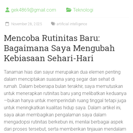
gek4869@gmail.com
Teknologi
November 28, 2025
artificial intelligence
Mencoba Rutinitas Baru:
Bagaimana Saya Mengubah
Kebiasaan Sehari-Hari
Tanaman hias dan sayur merupakan dua elemen penting
dalam menciptakan suasana yang segar dan sehat di
rumah. Dalam beberapa bulan terakhir, saya memutuskan
untuk menerapkan rutinitas baru yang melibatkan keduanya
—bukan hanya untuk memperindah ruang tinggal tetapi juga
untuk meningkatkan kualitas hidup saya. Dalam artikel ini,
saya akan membagikan pengalaman saya dalam
mengadopsi rutinitas berkebun ini, menilai berbagai aspek
dari proses tersebut, serta memberikan tinjauan mendalam