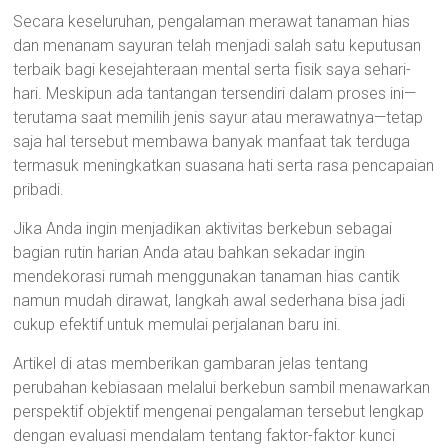
Secara keseluruhan, pengalaman merawat tanaman hias
dan menanam sayuran telah menjadi salah satu keputusan
terbaik bagi kesejahteraan mental serta fisik saya sehari-
hari. Meskipun ada tantangan tersendiri dalam proses ini—
terutama saat memilih jenis sayur atau merawatnya—tetap
saja hal tersebut membawa banyak manfaat tak terduga
termasuk meningkatkan suasana hati serta rasa pencapaian
pribadi.
Jika Anda ingin menjadikan aktivitas berkebun sebagai
bagian rutin harian Anda atau bahkan sekadar ingin
mendekorasi rumah menggunakan tanaman hias cantik
namun mudah dirawat, langkah awal sederhana bisa jadi
cukup efektif untuk memulai perjalanan baru ini.
Artikel di atas memberikan gambaran jelas tentang
perubahan kebiasaan melalui berkebun sambil menawarkan
perspektif objektif mengenai pengalaman tersebut lengkap
dengan evaluasi mendalam tentang faktor-faktor kunci