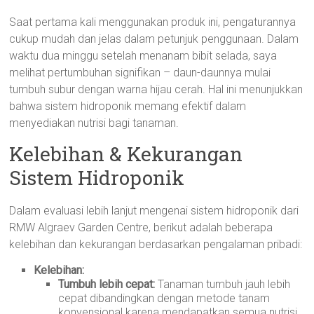
Saat pertama kali menggunakan produk ini, pengaturannya
cukup mudah dan jelas dalam petunjuk penggunaan. Dalam
waktu dua minggu setelah menanam bibit selada, saya
melihat pertumbuhan signifikan – daun-daunnya mulai
tumbuh subur dengan warna hijau cerah. Hal ini menunjukkan
bahwa sistem hidroponik memang efektif dalam
menyediakan nutrisi bagi tanaman.
Kelebihan & Kekurangan
Sistem Hidroponik
Dalam evaluasi lebih lanjut mengenai sistem hidroponik dari
RMW Algraev Garden Centre, berikut adalah beberapa
kelebihan dan kekurangan berdasarkan pengalaman pribadi:
Kelebihan:
Tumbuh lebih cepat:
Tanaman tumbuh jauh lebih
cepat dibandingkan dengan metode tanam
konvensional karena mendapatkan semua nutrisi