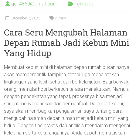
gek4869@gmail.com
Teknologi
December 7, 2025
rumah
Cara Seru Mengubah Halaman
Depan Rumah Jadi Kebun Mini
Yang Hidup
Membuat kebun mini di halaman depan rumah bukan hanya
akan mempercantik tampilan, tetapi juga menciptakan
lingkungan yang lebih sehat dan berkelanjutan. Bagi banyak
orang, memulai hobi berkebun terasa menakutkan. Namun,
dengan pendekatan yang tepat, prosesnya bisa menjadi
sangat menyenangkan dan bermanfaat. Dalam artikel ini,
saya akan membagikan pengalaman saya tentang cara
mengubah halaman depan rumah menjadi kebun mini yang
hidup. Dengan tips praktis dan analisis mendalam mengenai
kelebihan serta kekurangannya, Anda dapat memutuskan