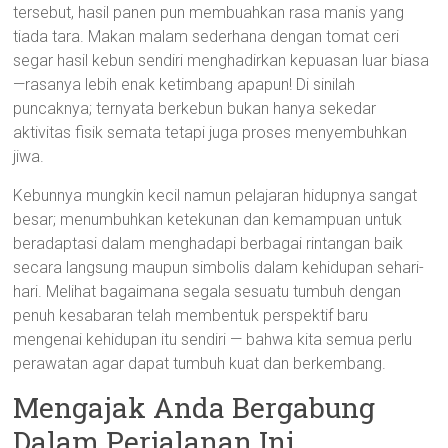
tersebut, hasil panen pun membuahkan rasa manis yang
tiada tara. Makan malam sederhana dengan tomat ceri
segar hasil kebun sendiri menghadirkan kepuasan luar biasa
—rasanya lebih enak ketimbang apapun! Di sinilah
puncaknya; ternyata berkebun bukan hanya sekedar
aktivitas fisik semata tetapi juga proses menyembuhkan
jiwa.
Kebunnya mungkin kecil namun pelajaran hidupnya sangat
besar; menumbuhkan ketekunan dan kemampuan untuk
beradaptasi dalam menghadapi berbagai rintangan baik
secara langsung maupun simbolis dalam kehidupan sehari-
hari. Melihat bagaimana segala sesuatu tumbuh dengan
penuh kesabaran telah membentuk perspektif baru
mengenai kehidupan itu sendiri — bahwa kita semua perlu
perawatan agar dapat tumbuh kuat dan berkembang.
Mengajak Anda Bergabung
Dalam Perjalanan Ini