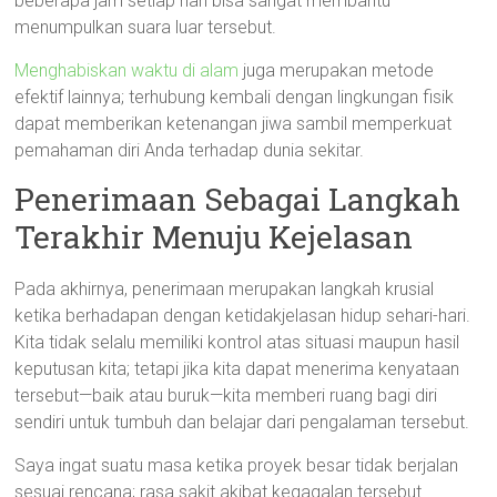
beberapa jam setiap hari bisa sangat membantu
menumpulkan suara luar tersebut.
Menghabiskan waktu di alam
juga merupakan metode
efektif lainnya; terhubung kembali dengan lingkungan fisik
dapat memberikan ketenangan jiwa sambil memperkuat
pemahaman diri Anda terhadap dunia sekitar.
Penerimaan Sebagai Langkah
Terakhir Menuju Kejelasan
Pada akhirnya, penerimaan merupakan langkah krusial
ketika berhadapan dengan ketidakjelasan hidup sehari-hari.
Kita tidak selalu memiliki kontrol atas situasi maupun hasil
keputusan kita; tetapi jika kita dapat menerima kenyataan
tersebut—baik atau buruk—kita memberi ruang bagi diri
sendiri untuk tumbuh dan belajar dari pengalaman tersebut.
Saya ingat suatu masa ketika proyek besar tidak berjalan
sesuai rencana; rasa sakit akibat kegagalan tersebut