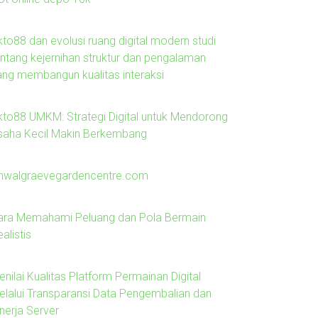
kto88 dan evolusi ruang digital modern studi
entang kejernihan struktur dan pengalaman
ang membangun kualitas interaksi
kto88 UMKM: Strategi Digital untuk Mendorong
saha Kecil Makin Berkembang
mwalgraevegardencentre.com
ara Memahami Peluang dan Pola Bermain
alistis
nilai Kualitas Platform Permainan Digital
elalui Transparansi Data Pengembalian dan
nerja Server