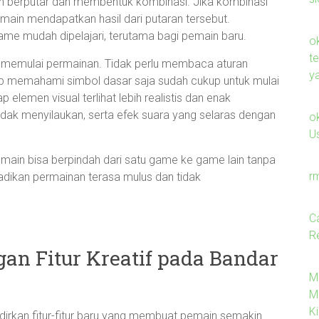
n berputar dan membentuk kombinasi. Jika kombinasi
main mendapatkan hasil dari putaran tersebut.
me mudah dipelajari, terutama bagi pemain baru.
o
t
emulai permainan. Tidak perlu membaca aturan
y
up memahami simbol dasar saja sudah cukup untuk mulai
elemen visual terlihat lebih realistis dan enak
idak menyilaukan, serta efek suara yang selaras dengan
o
U
emain bisa berpindah dari satu game ke game lain tanpa
r
adikan permainan terasa mulus dan tidak
C
Re
n Fitur Kreatif pada Bandar
Me
M
Ki
kan fitur-fitur baru yang membuat pemain semakin