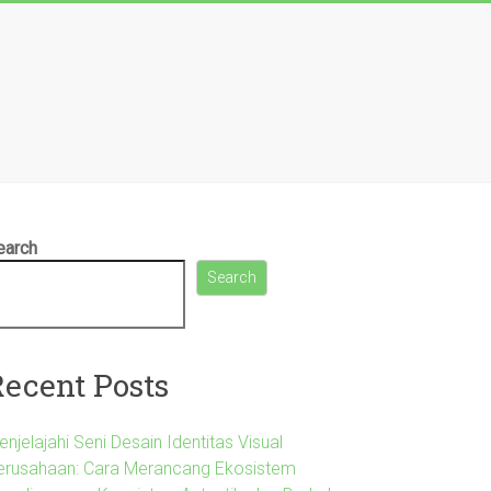
earch
Search
Recent Posts
njelajahi Seni Desain Identitas Visual
erusahaan: Cara Merancang Ekosistem