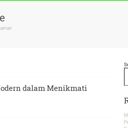
e
anaman
S
Modern dalam Menikmati
Me
P