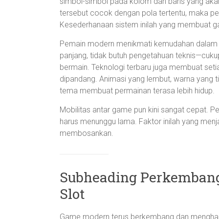
simbol-simbol pada kolom dan baris yang aka
tersebut cocok dengan pola tertentu, maka pe
Kesederhanaan sistem inilah yang membuat ga
Pemain modern menikmati kemudahan dalam m
panjang, tidak butuh pengetahuan teknis—cuk
bermain. Teknologi terbaru juga membuat setiap 
dipandang. Animasi yang lembut, warna yang t
tema membuat permainan terasa lebih hidup.
Mobilitas antar game pun kini sangat cepat. P
harus menunggu lama. Faktor inilah yang menj
membosankan.
Subheading Perkembanga
Slot
Game modern terus berkembang dan menghadir