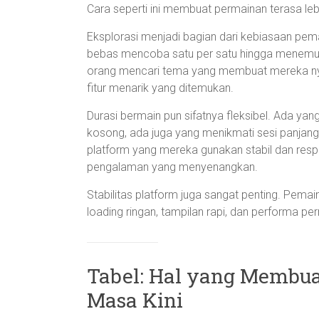
Cara seperti ini membuat permainan terasa leb
Eksplorasi menjadi bagian dari kebiasaan pe
bebas mencoba satu per satu hingga menemu
orang mencari tema yang membuat mereka ny
fitur menarik yang ditemukan.
Durasi bermain pun sifatnya fleksibel. Ada ya
kosong, ada juga yang menikmati sesi panjang d
platform yang mereka gunakan stabil dan resp
pengalaman yang menyenangkan.
Stabilitas platform juga sangat penting. Pemai
loading ringan, tampilan rapi, dan performa per
Tabel: Hal yang Membua
Masa Kini