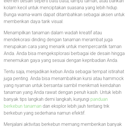
elemen desain seperti batu bata, lampu taman, atau bahkan
kolam kecil untuk menciptakan suasana yang lebih hidup.
Bunga warna-warni dapat ditambahkan sebagai aksen untuk
memberikan daya tarik visual.
Menampilkan tanaman dalam wadah kreatif atau
mendekorasi dinding dengan tanaman merambat juga
merupakan cara yang menarik untuk mempercantik taman
Anda. Anda bisa mengeksplorasi berbagai ide desain hingga
menemukan gaya yang sesuai dengan kepribadian Anda.
Tentu saja, menjadikan kebun Anda sebagai tempat istirahat
juga penting. Anda bisa menambahkan kursi atau hammock
yang nyaman untuk bersantai sambil menikmati keindahan
tanaman yang Anda rawat dengan penuh kasih. Untuk lebih
banyak tips langkah demi langkah, kunjungi
panduan
berkebun tanaman
dan eksplor lebih jauh tentang trik
berkebun yang sederhana namun efektif.
Menjalani aktivitas berkebun memang memberikan banyak