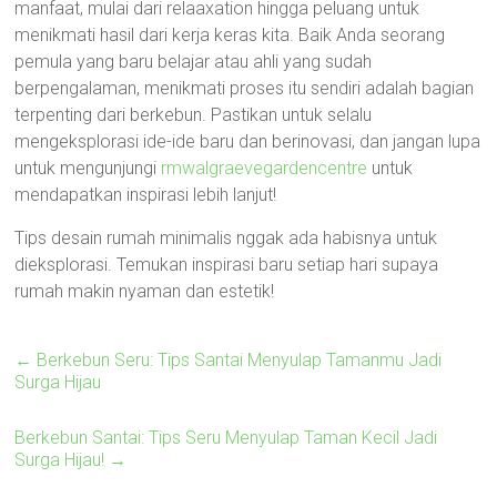
manfaat, mulai dari relaaxation hingga peluang untuk
menikmati hasil dari kerja keras kita. Baik Anda seorang
pemula yang baru belajar atau ahli yang sudah
berpengalaman, menikmati proses itu sendiri adalah bagian
terpenting dari berkebun. Pastikan untuk selalu
mengeksplorasi ide-ide baru dan berinovasi, dan jangan lupa
untuk mengunjungi
rmwalgraevegardencentre
untuk
mendapatkan inspirasi lebih lanjut!
Tips desain rumah minimalis nggak ada habisnya untuk
dieksplorasi. Temukan inspirasi baru setiap hari supaya
rumah makin nyaman dan estetik!
←
Berkebun Seru: Tips Santai Menyulap Tamanmu Jadi
Surga Hijau
Berkebun Santai: Tips Seru Menyulap Taman Kecil Jadi
Surga Hijau!
→