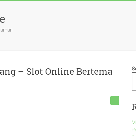
e
anaman
pang – Slot Online Bertema
S
Me
P