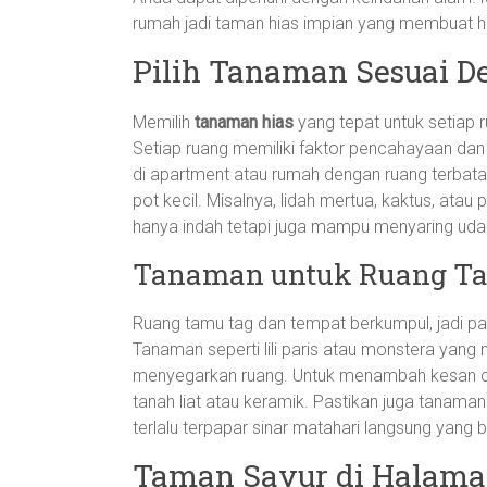
rumah jadi taman hias impian yang membuat ha
Pilih Tanaman Sesuai 
Memilih
tanaman hias
yang tepat untuk setiap 
Setiap ruang memiliki faktor pencahayaan dan
di apartment atau rumah dengan ruang terbat
pot kecil. Misalnya, lidah mertua, kaktus, atau
hanya indah tetapi juga mampu menyaring uda
Tanaman untuk Ruang T
Ruang tamu tag dan tempat berkumpul, jadi pa
Tanaman seperti lili paris atau monstera yan
menyegarkan ruang. Untuk menambah kesan co
tanah liat atau keramik. Pastikan juga tanama
terlalu terpapar sinar matahari langsung yang
Taman Sayur di Halama