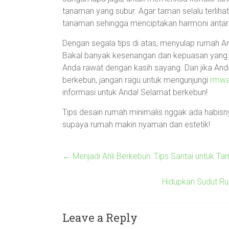
tanaman yang subur. Agar taman selalu terli
tanaman sehingga menciptakan harmoni antara
Dengan segala tips di atas, menyulap rumah 
Bakal banyak kesenangan dan kepuasan yang d
Anda rawat dengan kasih sayang. Dan jika And
berkebun, jangan ragu untuk mengunjungi
rmwa
informasi untuk Anda! Selamat berkebun!
Tips desain rumah minimalis nggak ada habisnya
supaya rumah makin nyaman dan estetik!
←
Menjadi Ahli Berkebun: Tips Santai untuk 
Hidupkan Sudut Ru
Leave a Reply