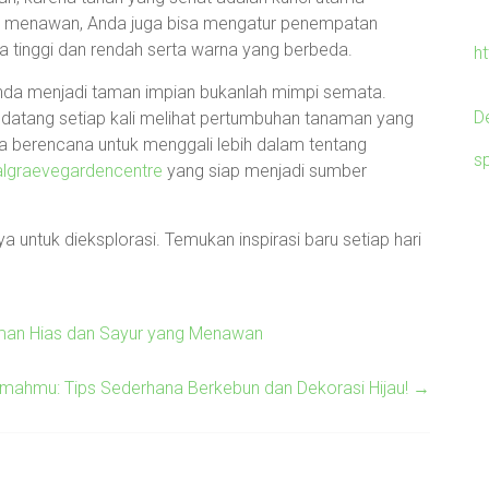
hat menawan, Anda juga bisa mengatur penempatan
 tinggi dan rendah serta warna yang berbeda.
h
Anda menjadi taman impian bukanlah mimpi semata.
D
atang setiap kali melihat pertumbuhan tanaman yang
a berencana untuk menggali lebih dalam tentang
s
lgraevegardencentre
yang siap menjadi sumber
 untuk dieksplorasi. Temukan inspirasi baru setiap hari
Taman Hias dan Sayur yang Menawan
mahmu: Tips Sederhana Berkebun dan Dekorasi Hijau!
→